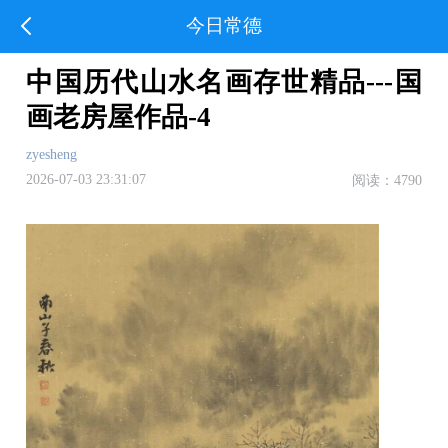
今日常德
中国历代山水名画存世精品---国
画老房屋作品-4
zyesheng
2026-07-03 23:31:07
阅读：4790