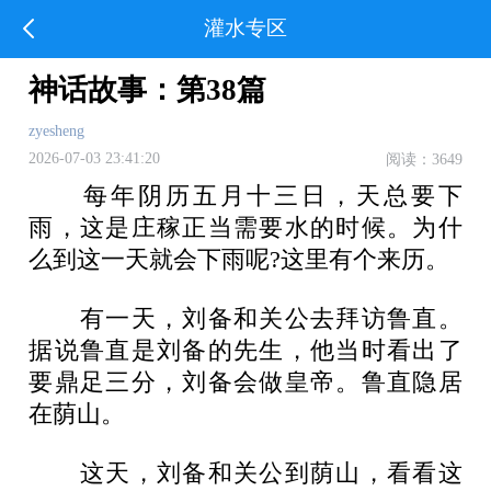
灌水专区
神话故事：第38篇
zyesheng
2026-07-03 23:41:20
阅读：3649
每年阴历五月十三日，天总要下
雨，这是庄稼正当需要水的时候。为什
么到这一天就会下雨呢?这里有个来历。
有一天，刘备和关公去拜访鲁直。
据说鲁直是刘备的先生，他当时看出了
要鼎足三分，刘备会做皇帝。鲁直隐居
在荫山。
这天，刘备和关公到荫山，看看这