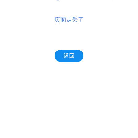
页面走丢了
返回