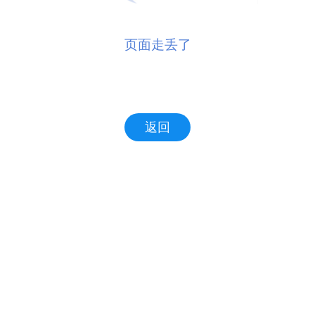
页面走丢了
返回