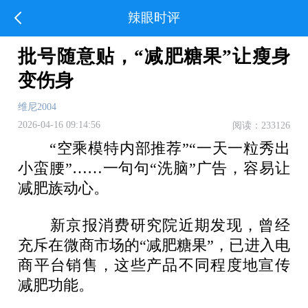
辣眼时评
批号随意贴，“减肥糖果”让瘦身
变伤身
维尼2004
2026-04-16 09:14:56
阅读：233126
“空乘模特内部推荐”“一天一粒秀出
小蛮腰”……一句句“洗脑”广告，容易让
减肥族动心。
新京报消费研究院近期发现，曾经
充斥在微商市场的“减肥糖果”，已进入电
商平台销售，这些产品不同程度地宣传
减肥功能。