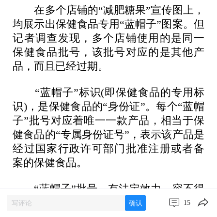
在多个店铺的“减肥糖果”宣传图上，
均展示出保健食品专用“蓝帽子”图案。但
记者调查发现，多个店铺使用的是同一
保健食品批号，该批号对应的是其他产
品，而且已经过期。
“蓝帽子”标识(即保健食品的专用标
识)，是保健食品的“身份证”。每个“蓝帽
子”批号对应着唯一一款产品，相当于保
健食品的“专属身份证号”，表示该产品是
经过国家行政许可部门批准注册或者备
案的保健食品。
“蓝帽子”批号，有法定效力，容不得
含糊和猫腻。可现实是，这顶重要的“帽
15
确认