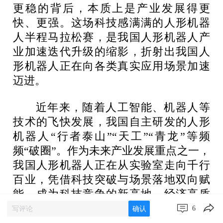
更稳的背后，本质上是产业发展得更
快、更强。这场科技感满满的人形机器
人半程马拉松赛，是我国人形机器人产
业加速迭代升级的缩影，折射出我国人
形机器人正在向各类真实应用场景加速
迈进。
近年来，随着人工智能、机器人等
技术的飞快发展，我国自主研发的人形
机器人“行者泰山”“天工”“青龙”等频
频“破圈”。作为未来产业发展重点之一，
我国人形机器人正在从实验室走向千行
百业，凭借科技突破与场景落地双向赋
能，成为科技竞争的新高地、经济高质
量发展的新动能。《2025年人形机器人
6
确认