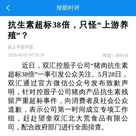
辣眼时评
抗生素超标38倍，只怪“上游养
殖”？
好人平安平安
2026-06-01 07:35:59
阅读：408414
近日，双汇控股子公司“猪肉抗生素
超标38倍”一事引发公众关注。5月28日，
双汇通过官方微信公众号发布致歉声
明，针对控股子公司猪肉产品抗生素残
留严重超标事件，向消费者及社会公众
道歉，表示公司第一时间成立专项工作
组，赶赴望奎双汇北大荒食品有限公
司，配合政府部门进行全面排查。