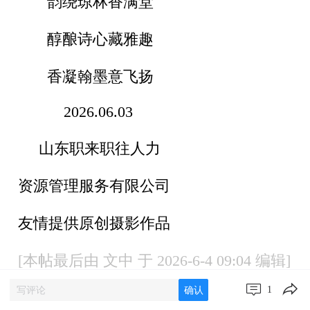
韵绕琼林香满堂
醇酿诗心藏雅趣
香凝翰墨意飞扬
2026.06.03
山东职来职往人力
资源管理服务有限公司
友情提供原创摄影作品
[本帖最后由 文中 于 2026-6-4 09:04 编辑]
1
确认
网友回帖