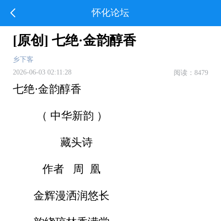
怀化论坛
[原创] 七绝·金韵醇香
乡下客
2026-06-03 02:11:28
阅读：8479
七绝·金韵醇香
（ 中华新韵 ）
藏头诗
作者 周 凰
金辉漫洒润悠长