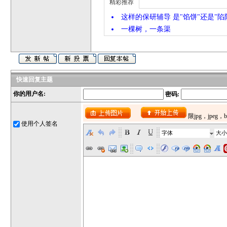
精彩推荐
这样的保研辅导 是"馅饼"还是"陷
一棵树，一条渠
快速回复主题
你的用户名:
密码:
使用个人签名
字体
大小