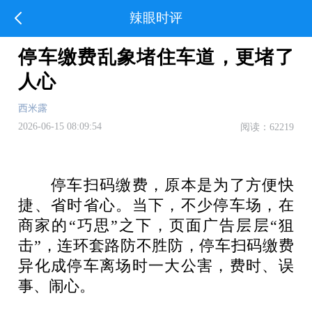
辣眼时评
停车缴费乱象堵住车道，更堵了
人心
西米露
2026-06-15 08:09:54
阅读：62219
停车扫码缴费，原本是为了方便快
捷、省时省心。当下，不少停车场，在
商家的“巧思”之下，页面广告层层“狙
击”，连环套路防不胜防，停车扫码缴费
异化成停车离场时一大公害，费时、误
事、闹心。