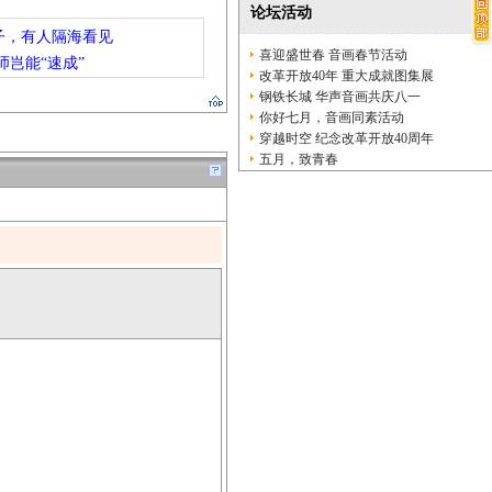
论坛活动
子，有人隔海看见
喜迎盛世春 音画春节活动
师岂能“速成”
改革开放40年 重大成就图集展
钢铁长城 华声音画共庆八一
你好七月，音画同素活动
穿越时空 纪念改革开放40周年
五月，致青春