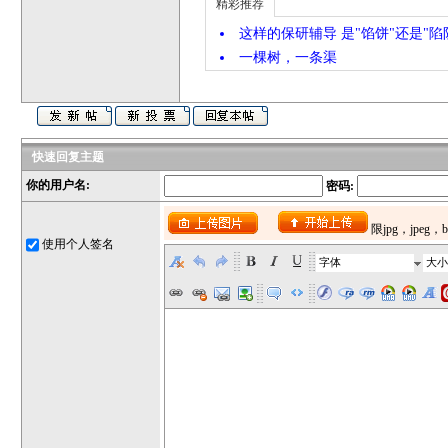
精彩推荐
这样的保研辅导 是"馅饼"还是"陷
一棵树，一条渠
快速回复主题
你的用户名:
密码:
使用个人签名
字体
大小