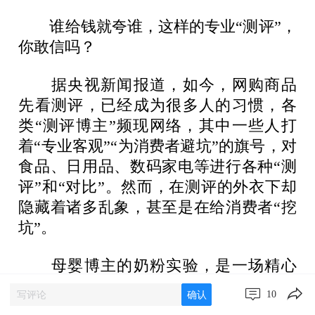
谁给钱就夸谁，这样的专业“测评”，
你敢信吗？
据央视新闻报道，如今，网购商品
先看测评，已经成为很多人的习惯，各
类“测评博主”频现网络，其中一些人打
着“专业客观”“为消费者避坑”的旗号，对
食品、日用品、数码家电等进行各种“测
评”和“对比”。然而，在测评的外衣下却
隐藏着诸多乱象，甚至是在给消费者“挖
坑”。
母婴博主的奶粉实验，是一场精心
设计的品牌代言；一支几十元的紫外线
10
确认
手电，被短视频博主包装成果蔬农残检