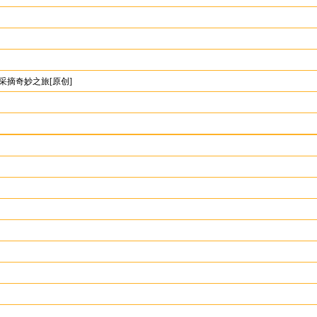
采摘奇妙之旅[原创]