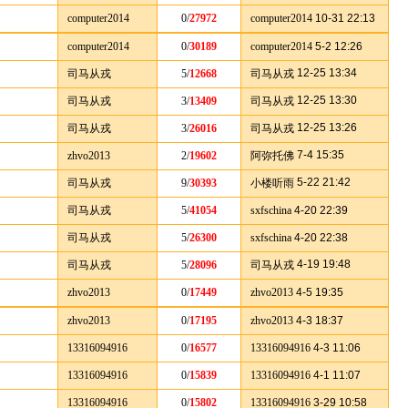
computer2014
0/
27972
computer2014
10-31 22:13
computer2014
0/
30189
computer2014
5-2 12:26
12-25 13:34
司马从戎
5/
12668
司马从戎
12-25 13:30
司马从戎
3/
13409
司马从戎
12-25 13:26
司马从戎
3/
26016
司马从戎
7-4 15:35
zhvo2013
2/
19602
阿弥托佛
5-22 21:42
司马从戎
9/
30393
小楼听雨
司马从戎
5/
41054
sxfschina
4-20 22:39
司马从戎
5/
26300
sxfschina
4-20 22:38
4-19 19:48
司马从戎
5/
28096
司马从戎
zhvo2013
0/
17449
zhvo2013
4-5 19:35
zhvo2013
0/
17195
zhvo2013
4-3 18:37
13316094916
0/
16577
13316094916
4-3 11:06
13316094916
0/
15839
13316094916
4-1 11:07
13316094916
0/
15802
13316094916
3-29 10:58