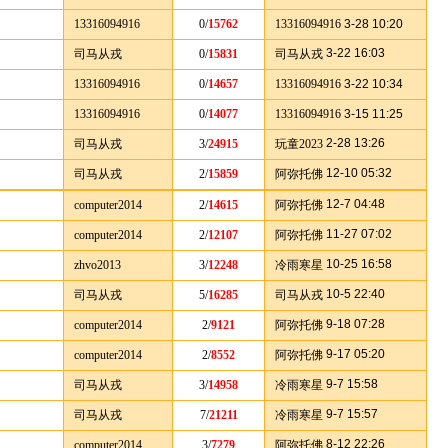
13316094916
0/
15762
13316094916
3-28 10:20
3-22 16:03
司马从戎
0/
15831
司马从戎
13316094916
0/
14657
13316094916
3-22 10:34
13316094916
0/
14077
13316094916
3-15 11:25
2-28 13:26
司马从戎
3/
24915
玩童2023
12-10 05:32
司马从戎
2/
15859
阿弥托佛
12-7 04:48
computer2014
2/
14615
阿弥托佛
11-27 07:02
computer2014
2/
12107
阿弥托佛
10-25 16:58
zhvo2013
3/
12248
冷雨寒星
10-5 22:40
司马从戎
5/
16285
司马从戎
9-18 07:28
computer2014
2/
9121
阿弥托佛
9-17 05:20
computer2014
2/
8552
阿弥托佛
9-7 15:58
司马从戎
3/
14958
冷雨寒星
9-7 15:57
司马从戎
7/
21211
冷雨寒星
8-12 22:26
computer2014
3/
7279
阿弥托佛