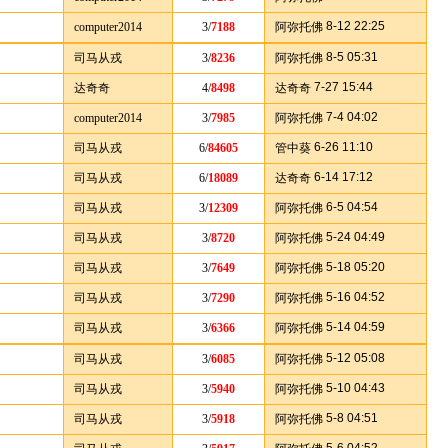
8-12 22:25
computer2014
3/
7188
阿弥托佛
8-5 05:31
司马从戎
3/
8236
阿弥托佛
7-27 15:44
达奇奇
4/
8498
达奇奇
7-4 04:02
computer2014
3/
7985
阿弥托佛
6-26 11:10
司马从戎
6/
84605
管中葵
6-14 17:12
司马从戎
6/
18089
达奇奇
6-5 04:54
司马从戎
3/
12309
阿弥托佛
5-24 04:49
司马从戎
3/
8720
阿弥托佛
5-18 05:20
司马从戎
3/
7649
阿弥托佛
5-16 04:52
司马从戎
3/
7290
阿弥托佛
5-14 04:59
司马从戎
3/
6366
阿弥托佛
5-12 05:08
司马从戎
3/
6085
阿弥托佛
5-10 04:43
司马从戎
3/
5940
阿弥托佛
5-8 04:51
司马从戎
3/
5918
阿弥托佛